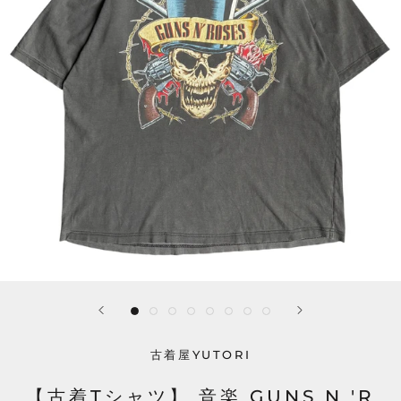
古着屋YUTORI
【古着Tシャツ】 音楽 GUNS N 'R