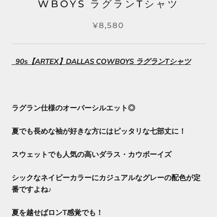
WBOYS ラグランTシャツ
¥8,580
90s【ARTEX】DALLAS COWBOYS ラグランTシャツ
ラグラン仕様のオーバーシルエット◎
夏でも長めな袖が好きな方にはピッタリな七部丈に！
スウェットでも人気の高いダラス・カウボーイズ
シックなネイビーカラーにカジュアルなグレーの配色が定
番ですよね♪
夏を越せばロンT感覚でも！