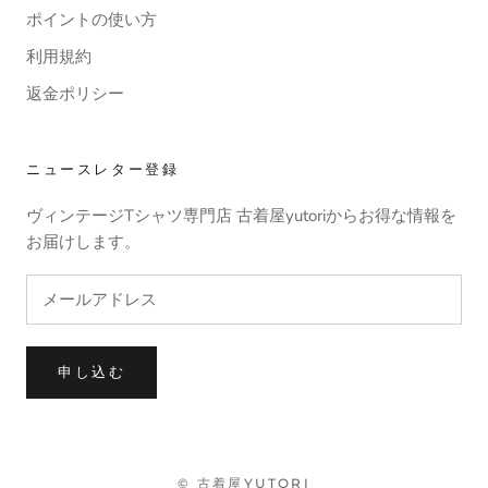
ポイントの使い方
利用規約
返金ポリシー
ニュースレター登録
ヴィンテージTシャツ専門店 古着屋yutoriからお得な情報を
お届けします。
申し込む
© 古着屋YUTORI