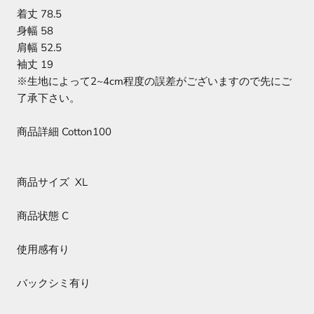
着丈 78.5
身幅 58
肩幅 52.5
袖丈 19
※生地によって2~4cm程度の誤差がございますので先にご
了承下さい。
商品詳細 Cotton100
商品サイズ XL
商品状態 C
使用感有り
バックシミ有り