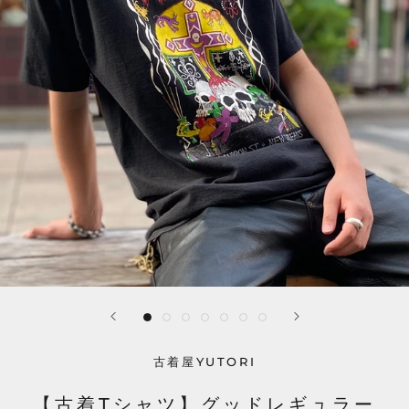
古着屋YUTORI
【古着Tシャツ】グッドレギュラー