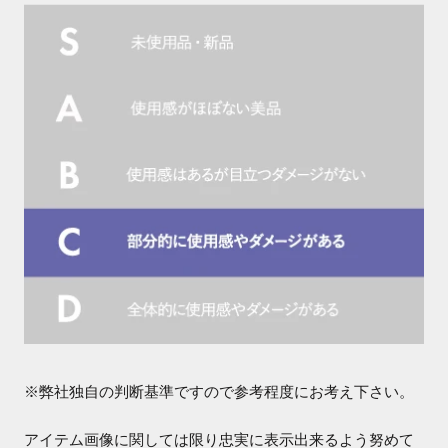
※弊社独自の判断基準ですので参考程度にお考え下さい。
アイテム画像に関しては限り忠実に表示出来るよう努めて