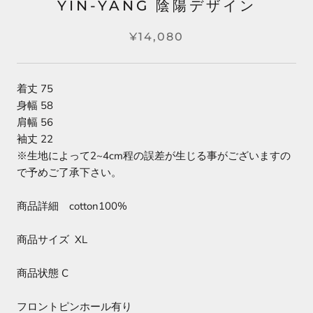
YIN-YANG 陰陽デザイン
¥14,080
着丈 75
身幅 58
肩幅 56
袖丈 22
※生地によって2~4cm程の誤差が生じる事がございますの
で予めご了承下さい。
商品詳細 cotton100%
商品サイズ XL
商品状態 C
フロントピンホール有り