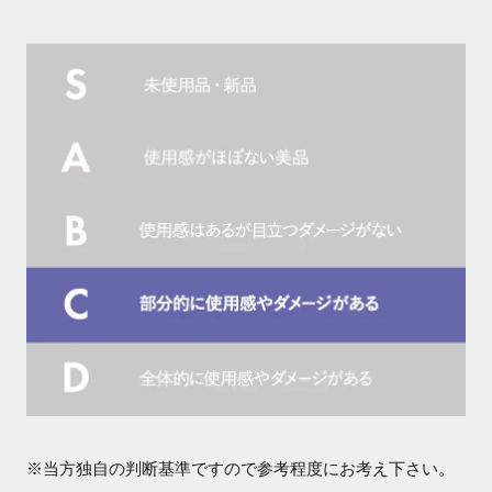
※当方独自の判断基準ですので参考程度にお考え下さい。