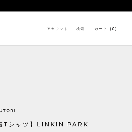
カート (
0
)
アカウント
検索
UTORI
Tシャツ】LINKIN PARK