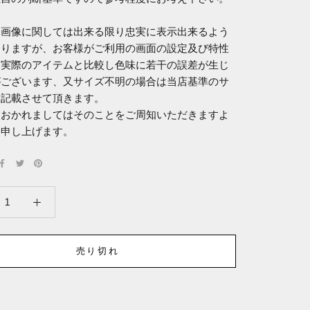
ム画像に関しては出来る限り忠実に表示出来るよう
おりますが、お客様がご利用の画面の設定及び特性
、実際のアイテムと比較し色味に若干の誤差が生じ
がございます、又サイズ不明の場合は当店基準のサ
を記載させて頂きます。
におかれましてはそのことをご周知いただきますよ
い申し上げます。
売り切れ