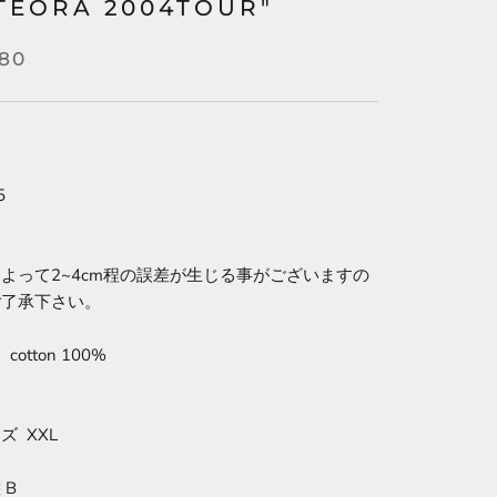
TEORA 2004TOUR"
80
5
よって2~4cm程の誤差が生じる事がございますの
ご了承下さい。
otton 100%
ズ XXL
 B