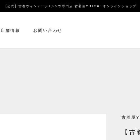
【公式】古着ヴィンテージTシャツ専門店 古着屋YUTORI オンラインショップ
店舗情報
お問い合わせ
店舗情報
お問い合わせ
古着屋Y
【古着