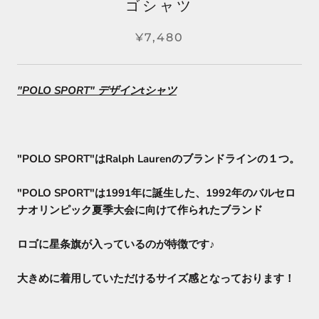
ゴシャツ
¥7,480
"POLO SPORT" デザインtシャツ
"POLO SPORT"はRalph Laurenのブランドラインの１つ。
"POLO SPORT"は1991年に誕生した、1992年のバルセロ
ナオリンピック夏季大会に向けて作られたブランド
ロゴに星条旗が入っているのが特徴です♪
大きめに着用していただけるサイズ感となっております！